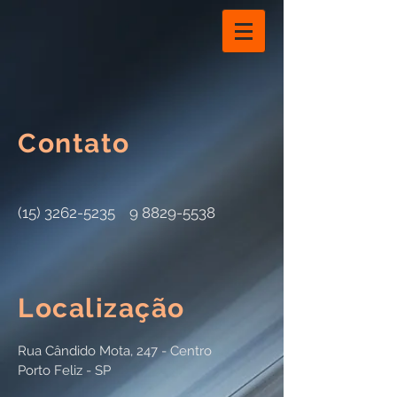
Contato
(15) 3262-5235
9 8829-5538
Localização
Rua Cândido Mota, 247 - Centro
Porto Feliz - SP